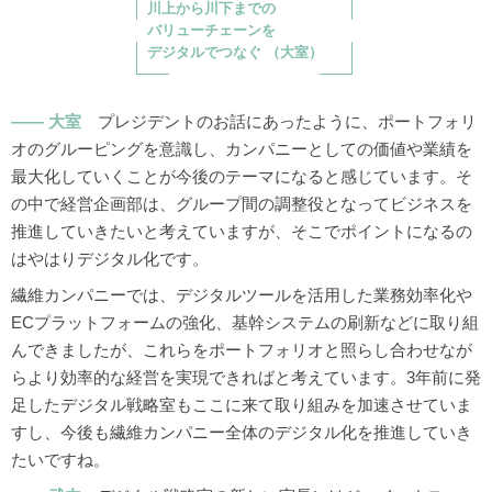
川上から川下までの
バリューチェーンを
デジタルでつなぐ （大室）
大室
プレジデントのお話にあったように、ポートフォリ
オのグルーピングを意識し、カンパニーとしての価値や業績を
最大化していくことが今後のテーマになると感じています。そ
の中で経営企画部は、グループ間の調整役となってビジネスを
推進していきたいと考えていますが、そこでポイントになるの
はやはりデジタル化です。
繊維カンパニーでは、デジタルツールを活用した業務効率化や
ECプラットフォームの強化、基幹システムの刷新などに取り組
んできましたが、これらをポートフォリオと照らし合わせなが
らより効率的な経営を実現できればと考えています。3年前に発
足したデジタル戦略室もここに来て取り組みを加速させていま
すし、今後も繊維カンパニー全体のデジタル化を推進していき
たいですね。