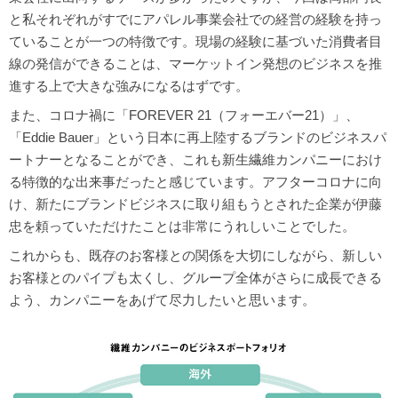
と私それぞれがすでにアパレル事業会社での経営の経験を持っ
ていることが一つの特徴です。現場の経験に基づいた消費者目
線の発信ができることは、マーケットイン発想のビジネスを推
進する上で大きな強みになるはずです。
また、コロナ禍に「FOREVER 21（フォーエバー21）」、
「Eddie Bauer」という日本に再上陸するブランドのビジネスパ
ートナーとなることができ、これも新生繊維カンパニーにおけ
る特徴的な出来事だったと感じています。アフターコロナに向
け、新たにブランドビジネスに取り組もうとされた企業が伊藤
忠を頼っていただけたことは非常にうれしいことでした。
これからも、既存のお客様との関係を大切にしながら、新しい
お客様とのパイプも太くし、グループ全体がさらに成長できる
よう、カンパニーをあげて尽力したいと思います。