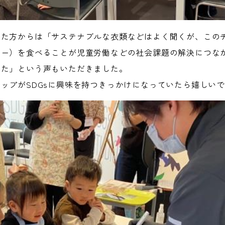
いた方からは「サステナブルな衣類などはよく聞くが、この
リー）を食べることが児童労働などの社会課題の解決につな
った」という声もいただきました。
ップがSDGsに興味を持つきっかけになっていたら嬉しい