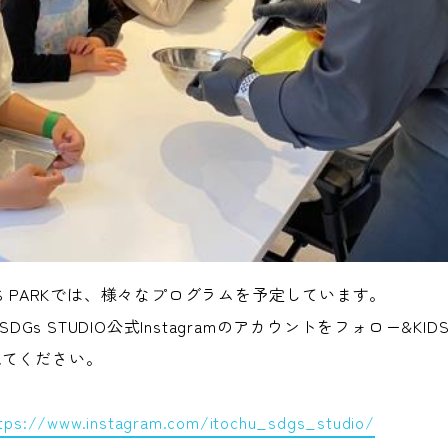
DS PARKでは、様々なプログラムを予定しています。
U SDGs STUDIO公式Instagramのアカウント
をフォロー&KIDS
見てください。
tps://www.instagram.com/itochu_sdgs_studio/