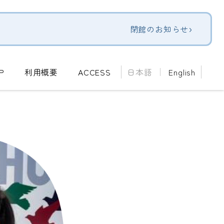
›
閉館のお知らせ
P
利用概要
ACCESS
日本語
English