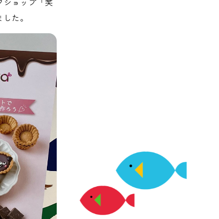
型ワークショップ「笑
ました。