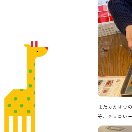
またカカオ豆
等、チョコレー