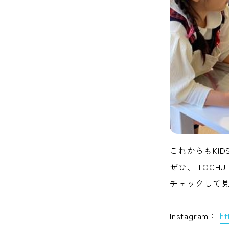
これからもKI
ぜひ、
ITOCH
チェックして
Instagram：
ht