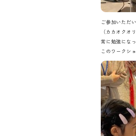
ご参加いただ
（カカオクオ
常に勉強にな
このワークショ