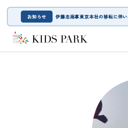
伊藤忠商事東京本社の移転に伴い、
お知らせ