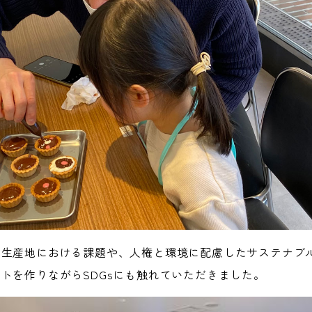
の生産地における課題や、人権と環境に配慮したサステナブ
トを作りながらSDGsにも触れていただきました。