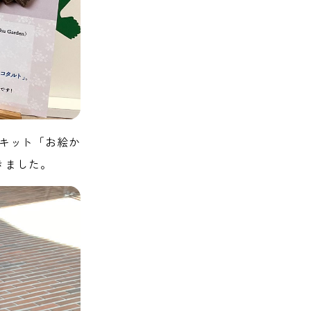
りキット「お絵か
きました。