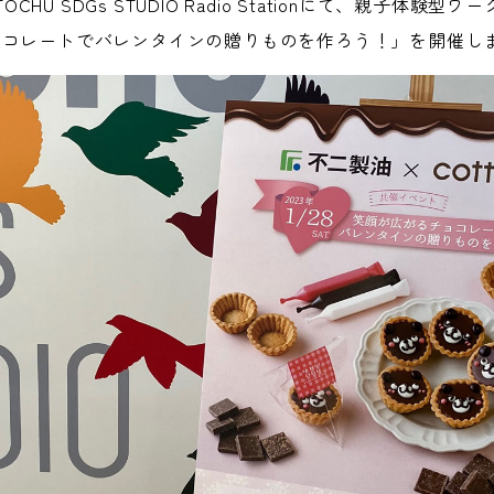
TOCHU SDGs STUDIO Radio Stationにて、親子体験
ョコレートでバレンタインの贈りものを作ろう！」を開催し