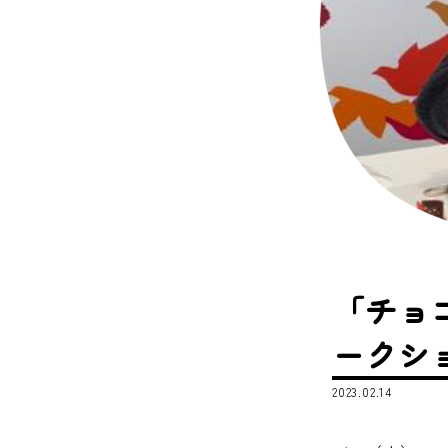
「チョ
ークシ
2023.02.14