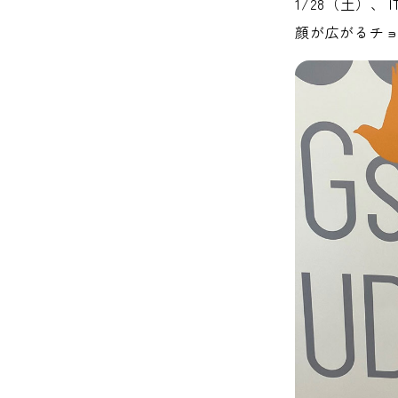
1/28（土）、 I
顔が広がるチ