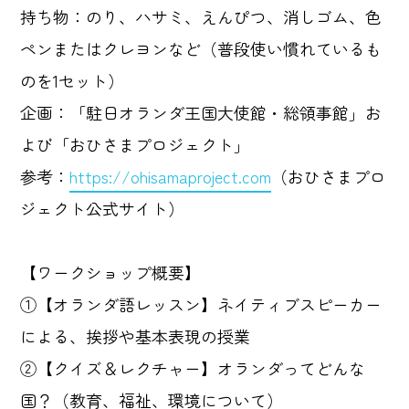
持ち物：のり、ハサミ、えんぴつ、消しゴム、色
ペンまたはクレヨンなど（普段使い慣れているも
のを1セット）
企画：「駐日オランダ王国大使館・総領事館」お
よび「おひさまプロジェクト」
参考：
https://ohisamaproject.com
（おひさまプロ
ジェクト公式サイト）
【ワークショップ概要】
①【オランダ語レッスン】ネイティブスピーカー
による、挨拶や基本表現の授業
②【クイズ＆レクチャー】オランダってどんな
国？（教育、福祉、環境について）