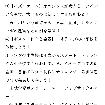
③【パズルゲーム】オランダ人が考える「アイデ
ア次第で、古いものは新しく生まれ変わる！」
再利用という観点から、見事「変身」したオラ
ンダの建物などの例を学ぼう
④【ポスター作りと発表】「オランダの小学校を
体験しよう！」
オランダの小学校は４歳からスタート！？オラン
ダの小学校でも行われている、グループ内での対
話後、各自ポスター制作にチャレンジ！最後は皆
の前で発表してみよう！
・未就学児ポスターテーマ：「アップサイクルア
ート」
・低学年ポスターテーマ：「ぼく・わたしが今日