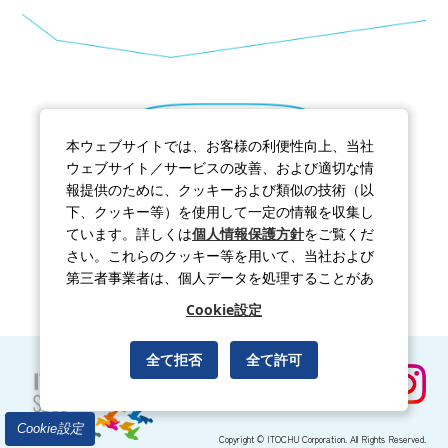
もどる
本ウェブサイトでは、お客様の利便性向上、当社
ウェブサイト／サービスの改善、および適切な情
報提供のために、クッキーおよび類似の技術（以
下、クッキー等）を使用して一定の情報を収集し
ています。詳しくは
個人情報保護方針
をご覧くだ
さい。これらのクッキー等を用いて、当社および
第三者事業者は、個人データを処理することがあ
ります。
Cookie設定
全て拒否
全て許可
公式Instagramはこちら
Cookie設定
Copyright © ITOCHU Corporation. All Rights Reserved.