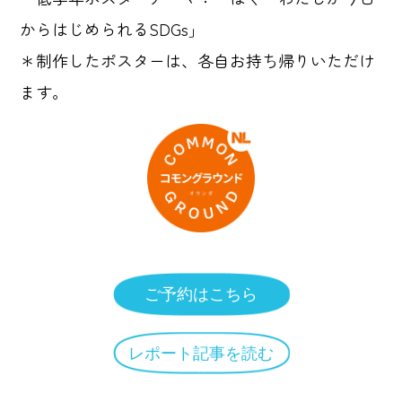
からはじめられるSDGs」
＊制作したポスターは、各自お持ち帰りいただけ
ます。
ご予約はこちら
レポート記事を読む