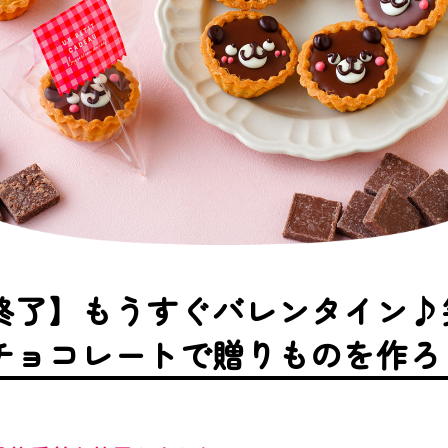
終了】もうすぐバレンタイン♪
チョコレートで贈りものを作ろ