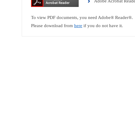
Adobe Acrobat Read
To view PDF documents, you need Adobe® Reader®.
Please download from
here
if you do not have it.