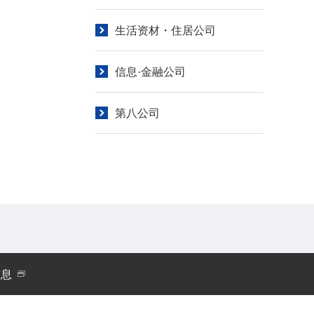
生活资材・住居公司
信息·金融公司
第八公司
信息