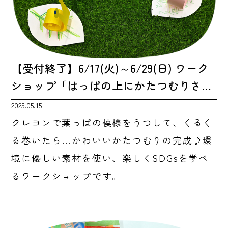
【受付終了】6/17(火)～6/29(日) ワーク
ショップ「はっぱの上にかたつむりさ…
2025.05.15
クレヨンで葉っぱの模様をうつして、くるく
る巻いたら…かわいいかたつむりの完成♪環
境に優しい素材を使い、楽しくSDGsを学べ
るワークショップです。