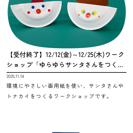
【受付終了】12/12(金)～12/25(木)ワーク
ショップ「ゆらゆらサンタさんをつく…
2025.11.14
環境にやさしい画用紙を使い、サンタさんや
トナカイをつくるワークショップです。