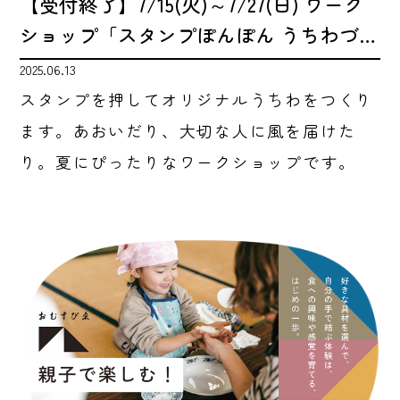
【受付終了】7/15(火)～7/27(日) ワーク
ショップ「スタンプぽんぽん うちわづ…
2025.06.13
スタンプを押してオリジナルうちわをつくり
ます。あおいだり、大切な人に風を届けた
り。夏にぴったりなワークショップです。