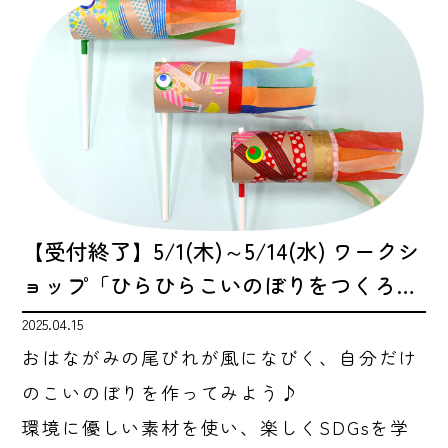
【受付終了】5/1(木)～5/14(水) ワークシ
ョップ「ひらひらこいのぼりをつくろ…
2025.04.15
おはながみの尾びれが風になびく、自分だけ
のこいのぼりを作ってみよう♪
環境に優しい素材を使い、楽しくSDGsを学