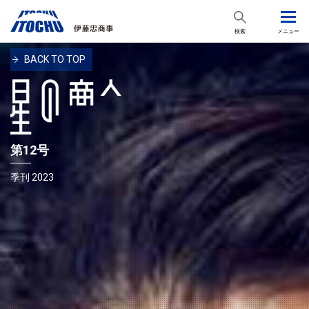
検索
メニュー
BACK TO TOP
第12号
季刊 2023