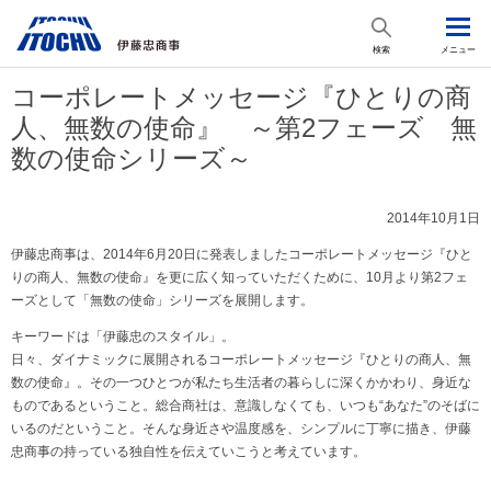
検索
メニュー
コーポレートメッセージ『ひとりの商
人、無数の使命』 ～第2フェーズ 無
数の使命シリーズ～
2014年10月1日
伊藤忠商事は、2014年6月20日に発表しましたコーポレートメッセージ『ひと
りの商人、無数の使命』を更に広く知っていただくために、10月より第2フェ
ーズとして「無数の使命」シリーズを展開します。
キーワードは「伊藤忠のスタイル」。
日々、ダイナミックに展開されるコーポレートメッセージ『ひとりの商人、無
数の使命』。その一つひとつが私たち生活者の暮らしに深くかかわり、身近な
ものであるということ。総合商社は、意識しなくても、いつも“あなた”のそばに
いるのだということ。そんな身近さや温度感を、シンプルに丁寧に描き、伊藤
忠商事の持っている独自性を伝えていこうと考えています。