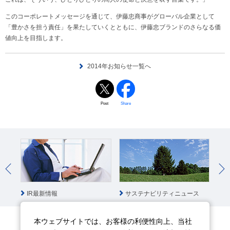
このコーポレートメッセージを通じて、伊藤忠商事がグローバル企業として
「豊かさを担う責任」を果たしていくとともに、伊藤忠ブランドのさらなる価
値向上を目指します。
2014年お知らせ一覧へ
Post
Share
IR最新情報
サステナビリティニュース
社
本ウェブサイトでは、お客様の利便性向上、当社