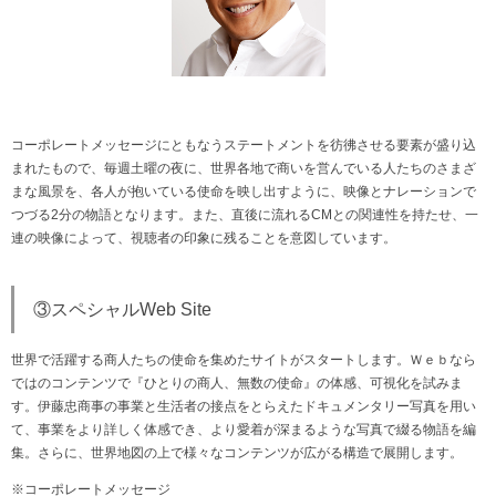
コーポレートメッセージにともなうステートメントを彷彿させる要素が盛り込
まれたもので、毎週土曜の夜に、世界各地で商いを営んでいる人たちのさまざ
まな風景を、各人が抱いている使命を映し出すように、映像とナレーションで
つづる2分の物語となります。また、直後に流れるCMとの関連性を持たせ、一
連の映像によって、視聴者の印象に残ることを意図しています。
③スペシャルWeb Site
世界で活躍する商人たちの使命を集めたサイトがスタートします。Ｗｅｂなら
ではのコンテンツで『ひとりの商人、無数の使命』の体感、可視化を試みま
す。伊藤忠商事の事業と生活者の接点をとらえたドキュメンタリー写真を用い
て、事業をより詳しく体感でき、より愛着が深まるような写真で綴る物語を編
集。さらに、世界地図の上で様々なコンテンツが広がる構造で展開します。
※コーポレートメッセージ