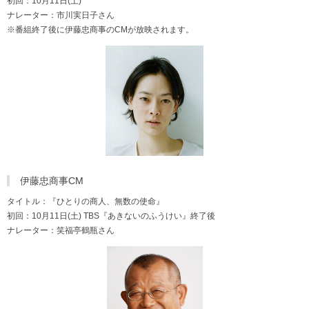
初回：10月11日(土)
ナレーター：市川実日子さん
※番組終了後に伊藤忠商事のCMが放映されます。
伊藤忠商事CM
タイトル：『ひとりの商人、無数の使命』
初回：10月11日(土) TBS『あきないのふうけい』終了後
ナレーター：笑福亭鶴瓶さん