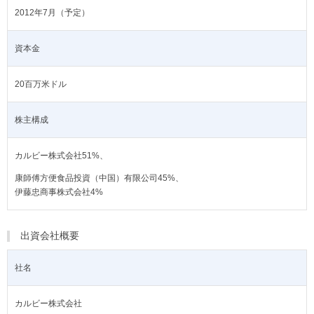
2012年7月（予定）
資本金
20百万米ドル
株主構成
カルビー株式会社51%、
康師傅方便食品投資（中国）有限公司45%、
伊藤忠商事株式会社4%
出資会社概要
社名
カルビー株式会社