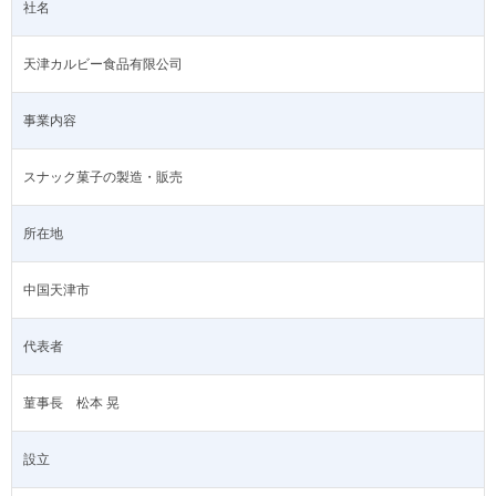
社名
天津カルビー食品有限公司
事業内容
スナック菓子の製造・販売
所在地
中国天津市
代表者
菫事長 松本 晃
設立