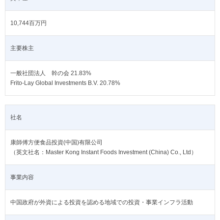
10,744百万円
主要株主
一般社団法人 幹の会 21.83%
Frito-Lay Global Investments B.V. 20.78%
社名
康師傅方便食品投資(中国)有限公司
（英文社名：Master Kong Instant Foods Investment (China) Co., Ltd）
事業内容
中国政府が外資による投資を認める地域での投資・事業インフラ活動