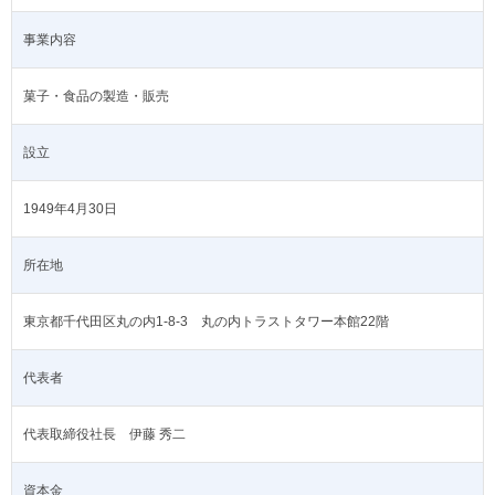
事業内容
菓子・食品の製造・販売
設立
1949年4月30日
所在地
東京都千代田区丸の内1-8-3 丸の内トラストタワー本館22階
代表者
代表取締役社長 伊藤 秀二
資本金