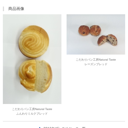
商品画像
こだわりパン工房Natural Taste
レーズンブレッド
こだわりパン工房Natural Taste
ふんわりミルクブレッド