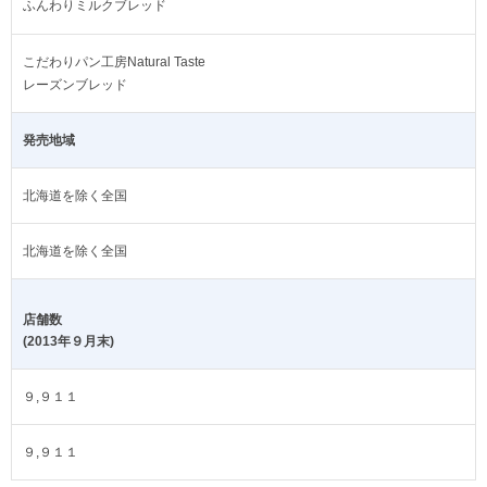
ふんわりミルクブレッド
こだわりパン工房Natural Taste
レーズンブレッド
発売地域
北海道を除く全国
北海道を除く全国
店舗数
(2013年９月末)
９,９１１
９,９１１