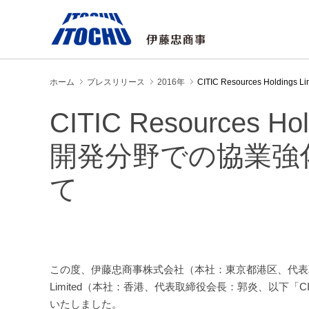
ホーム
プレスリリース
2016年
CITIC Resources Ho
CITIC Resources 
開発分野での協業強
て
この度、伊藤忠商事株式会社（本社：東京都港区、代表取締役社長
Limited（本社：香港、代表取締役会長：郭炎、以下「C
いたしました。