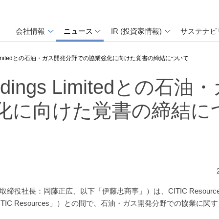
会社情報
ニュース
IR (投資家情報)
サステナビ
ldings Limitedとの石油・ガス開発分野での協業強化に向けた覚書の締結について
Holdings Limitedとの石
化に向けた覚書の締結に
：岡藤正広、以下「伊藤忠商事」）は、CITIC Resources Ho
ITIC Resources」）との間で、石油・ガス開発分野での協業に関