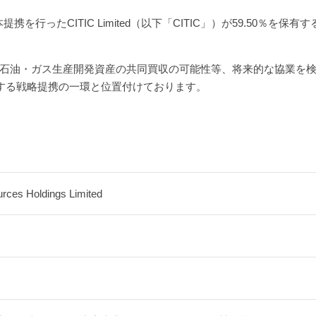
資本提携を行ったCITIC Limited（以下「CITIC」）が59.50％を保
石油・ガス生産開発資産の共同買収の可能性等、将来的な協業を
合する戦略提携の一環と位置付けております。
rces Holdings Limited
）