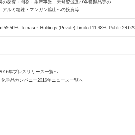
炭の探査・開発・生産事業、天然資源及び各種製品等の
、アルミ精錬・マンガン鉱山への投資等
ed 59.50%, Temasek Holdings (Private) Limited 11.48%, Public 29.02
2016年プレスリリース一覧へ
化学品カンパニー2016年ニュース一覧へ