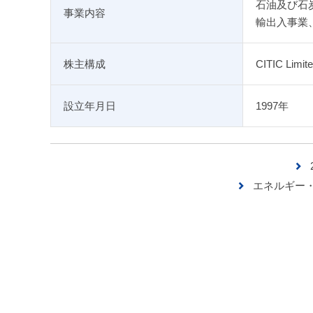
石油及び石
事業内容
輸出入事業
株主構成
CITIC Limit
設立年月日
1997年
エネルギー・