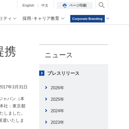
English
中文
ページ印刷
リティ
採用･キャリア教育
Corporate Branding
提携
ニュース
プレスリリース
2017年3月31日
2026年
ジャパン（本
2025年
（本社：東京都
2024年
いたしました。
を派遣いたしま
2023年