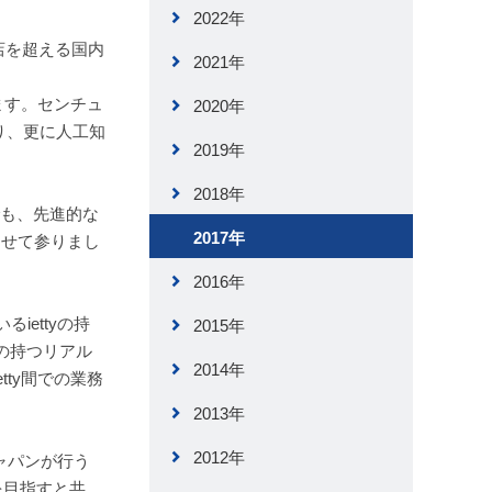
2022年
店を超える国内
2021年
ます。センチュ
2020年
おり、更に人工知
2019年
2018年
でも、先進的な
2017年
させて参りまし
2016年
ettyの持
2015年
の持つリアル
2014年
tty間での業務
2013年
2012年
ャパンが行う
を目指すと共