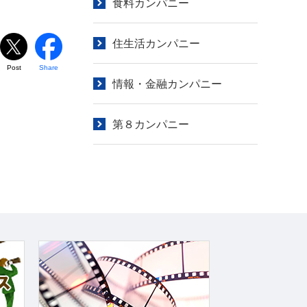
食料カンパニー
住生活カンパニー
Post
Share
情報・金融カンパニー
第８カンパニー