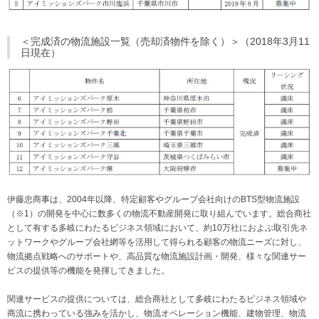
＜完成済の物流施設一覧（売却済物件を除く）＞（2018年3月11
日現在）
伊藤忠商事は、2004年以降、特定顧客やグループ会社向けのBTS型物流施設
（※1）の開発を中心に数多くの物流不動産開発に取り組んでいます。総合商社
として有する多岐にわたるビジネス領域において、約10万社におよぶ取引先ネ
ットワークやグループ会社網等を活用して得られる顧客の物流ニーズに対し、
物流拠点戦略へのサポートや、高品質な物流施設計画・開発、様々な関連サー
ビスの提供等の機能を発揮してきました。
関連サービスの提供については、総合商社として多岐にわたるビジネス領域や
商流に携わっている強みを活かし、物流オペレーション機能、建物管理、物流