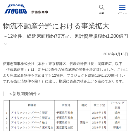
検索
メニュー
物流不動産分野における事業拡大
～12物件、総延床面積約70万㎡、累計資産規模約1,200億円
～
2018年3月13日
伊藤忠商事株式会社（本社：東京都港区、代表取締役社長：岡藤正広、以下
「伊藤忠商事」）は、新たに5物件の物流施設の開発を決定致しました。これに
より完成済み物件を含めますと12物件、プロジェクト総額は約1,200億円（い
ずれも売却済物件を除く）に達し、順調に資産の積み上げを進めております。
＜新規開発物件＞