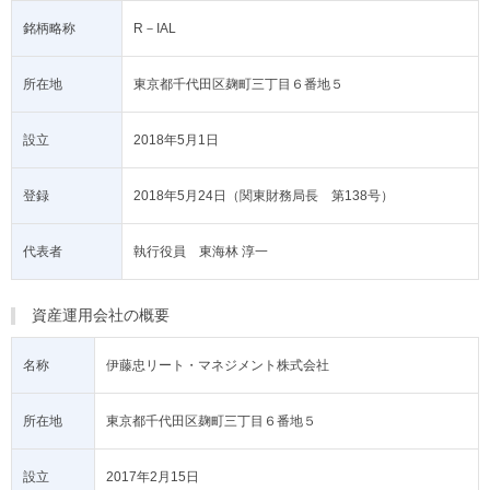
銘柄略称
R－IAL
所在地
東京都千代田区麹町三丁目６番地５
設立
2018年5月1日
登録
2018年5月24日（関東財務局長 第138号）
代表者
執行役員 東海林 淳一
資産運用会社の概要
名称
伊藤忠リート・マネジメント株式会社
所在地
東京都千代田区麹町三丁目６番地５
設立
2017年2月15日