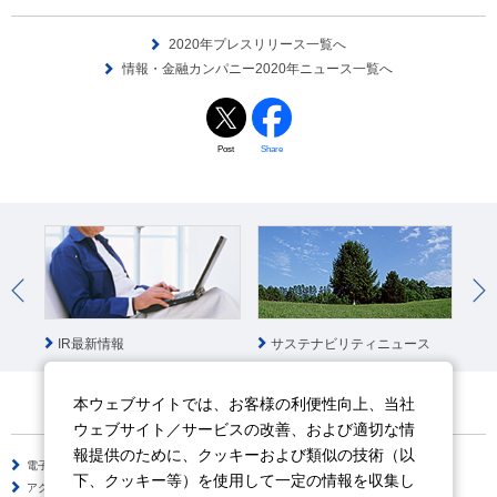
2020年プレスリリース一覧へ
情報・金融カンパニー2020年ニュース一覧へ
Post
Share
IR最新情報
サステナビリティニュース
社
本ウェブサイトでは、お客様の利便性向上、当社
ウェブサイト／サービスの改善、および適切な情
報提供のために、クッキーおよび類似の技術（以
電子公告
サイトのご利用について
下、クッキー等）を使用して一定の情報を収集し
アクセシビリティポリシー
情報セキュリティポリシー