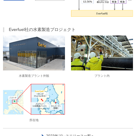
Everfuel社の水素製造プロジェクト
水素製造プラント外観
プラント内
所在地