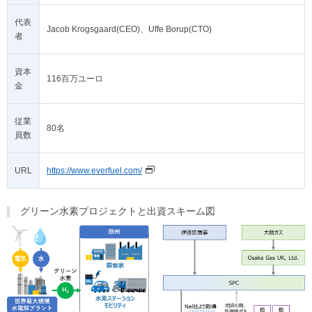
代表
Jacob Krogsgaard(CEO)、Uffe Borup(CTO)
者
資本
116百万ユーロ
金
従業
80名
員数
URL
https://www.everfuel.com/
グリーン水素プロジェクトと出資スキーム図