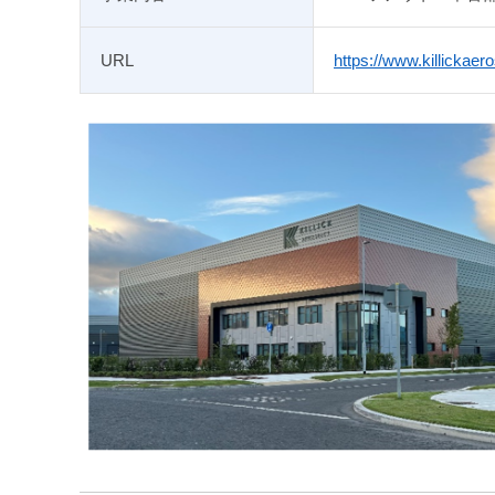
URL
https://www.killickae