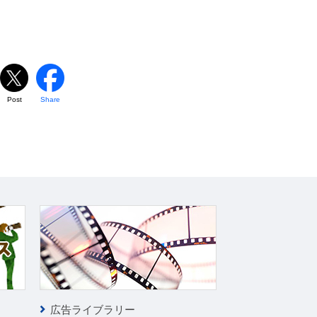
Post
Share
広告ライブラリー
IR最新情報