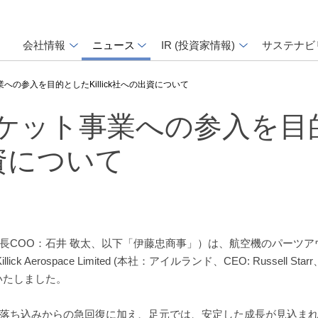
会社情報
ニュース
IR (投資家情報)
サステナビ
の参入を目的としたKillick社への出資について
ケット事業への参入を目
出資について
長COO：石井 敬太、以下「伊藤忠商事」）は、航空機のパーツア
Aerospace Limited (本社：アイルランド、CEO: Russell Starr、
いたしました。
落ち込みからの急回復に加え、足元では、安定した成長が見込ま