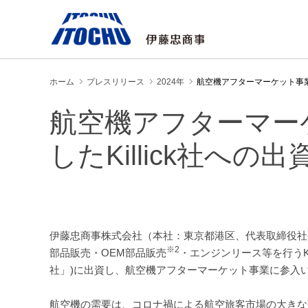
ホーム
プレスリリース
2024年
航空機アフターマーケット事業へ
航空機アフターマー
したKillick社への
伊藤忠商事株式会社（本社：東京都港区、代表取締役社
※2
部品販売・OEM部品販売
・エンジンリース等を行うKillick 
社」)に出資し、航空機アフターマーケット事業に参入
航空機の需要は、コロナ禍による航空旅客市場の大きな