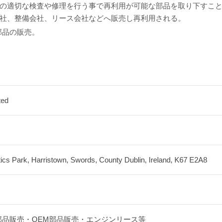
の適切な検査や修理を行う事で再利用が可能な部品を取り下すこ
社、整備会社、リース会社などへ販売し再利用される。
部品の販売。
ted
tics Park, Harristown, Swords, County Dublin, Ireland, K67 E2A8
部品販売・OEM部品販売・エンジンリース等