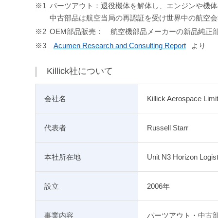
※1
パーツアウト：退役機体を解体し、エンジンや機体
中古部品は航空当局の再認証を受け世界中の航空会
※2
OEM部品販売： 航空機部品メーカーの新品純正
※3
Acumen Research and Consulting Report
より
Killick社について
会社名
Killick Aerospace Limi
代表者
Russell Starr
本社所在地
Unit N3 Horizon Logis
設立
2006年
事業内容
パーツアウト・中古