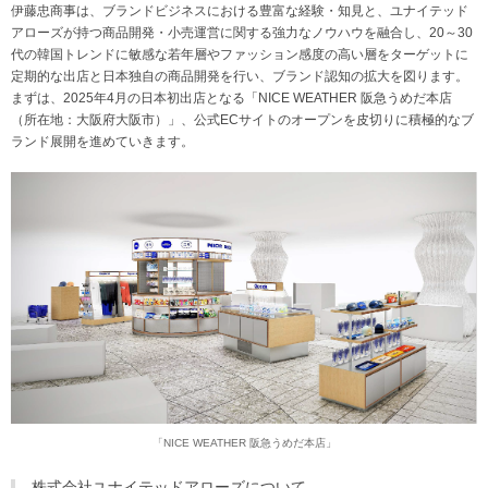
伊藤忠商事は、ブランドビジネスにおける豊富な経験・知見と、ユナイテッド
アローズが持つ商品開発・小売運営に関する強力なノウハウを融合し、20～30
代の韓国トレンドに敏感な若年層やファッション感度の高い層をターゲットに
定期的な出店と日本独自の商品開発を行い、ブランド認知の拡大を図ります。
まずは、2025年4月の日本初出店となる「NICE WEATHER 阪急うめだ本店
（所在地：大阪府大阪市）」、公式ECサイトのオープンを皮切りに積極的なブ
ランド展開を進めていきます。
「NICE WEATHER 阪急うめだ本店」
株式会社ユナイテッドアローズについて