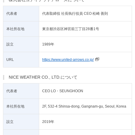
代表者
代表取締役 社長執行役員 CEO 松崎 善則
本社所在地
東京都渋谷区神宮前三丁目28番1号
設立
1989年
URL
https://www.united-arrows.co.jp/
NICE WEATHER CO., LTD.について
代表者
CEO LO・SEUNGHOON
本社所在地
2F, 532-4 Shinsa-dong, Gangnam-gu, Seoul, Korea
設立
2019年