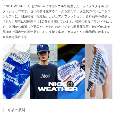
「NICE WEATHER」は2020年に韓国ソウルで誕生した、ライフスタイルセレ
クトショップです。現代の多様化するニーズを満たす、次世代のコンビニをコ
ンセプトに、日用雑貨、化粧品、カジュアルファッション、食料品等を提供し
ており、現在は韓国国内に3店舗を展開しています。韓国の旬なブランドをはじ
め、各国から厳選した商品やこだわりのオリジナル開発商品等、遊び心のある
品揃えで国内外の若年層を中心に支持を集め、カロスキルの旗艦店には多くの
観光客も訪れます。
今後の展開