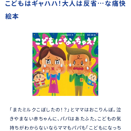
こどもはギャハハ！大人は反省…な痛快
絵本​
「またミルクこぼしたの！？」とママはおこりんぼ。​泣
きやまない赤ちゃんに、パパはあたふた。​こどもの気
持ちがわからないならママもパパも​「こどもになっち