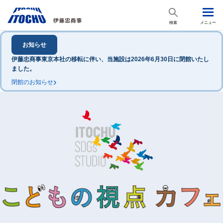
検索
メニュー
お知らせ
伊藤忠商事東京本社の移転に伴い、当施設は2026年6月30日に閉館いたし
ました。
›
閉館のお知らせ