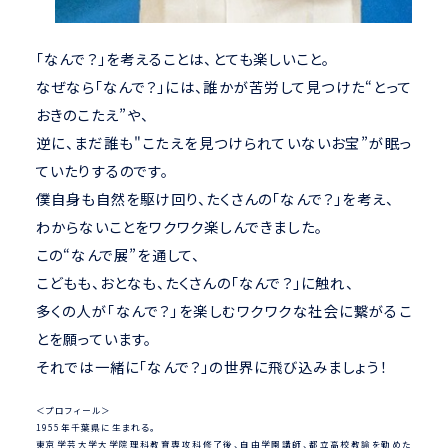
「なんで？」を考えることは、とても楽しいこと。
なぜなら「なんで？」には、誰かが苦労して見つけた“とって
おきのこたえ”や、
逆に、まだ誰も"こたえを見つけられていないお宝”が眠っ
ていたりするのです。
僕自身も自然を駆け回り、たくさんの「なんで？」を考え、
わからないことをワクワク楽しんできました。
この“なんで展”を通して、
こどもも、おとなも、たくさんの「なんで？」に触れ、
多くの人が「なんで？」を楽しむワクワクな社会に繋がるこ
とを願っています。
それでは一緒に「なんで？」の世界に飛び込みましょう！
＜プロフィール＞
1955年千葉県に生まれる。
東京学芸大学大学院理科教育専攻科修了後、自由学園講師、都立高校教諭を勤めた