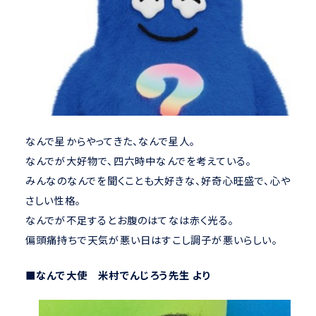
なんで星からやってきた、なんで星人。
なんでが大好物で、四六時中なんでを考えている。
みんなのなんでを聞くことも大好きな、好奇心旺盛で、心や
さしい性格。
なんでが不足するとお腹のはてなは赤く光る。
偏頭痛持ちで天気が悪い日はすこし調子が悪いらしい。
■なんで大使 米村でんじろう先生 より