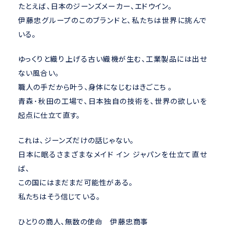
たとえば、日本のジーンズメーカー、エドウイン。
伊藤忠グループのこのブランドと、私たちは世界に挑んで
いる。
ゆっくりと織り上げる古い織機が生む、工業製品には出せ
ない風合い。
職人の手だから叶う、身体になじむはきごこち 。
青森･秋田の工場で、日本独自の技術を、世界の欲しいを
起点に仕立て直す。
これは、ジーンズだけの話じゃない。
日本に眠るさまざまなメイド イン ジャパンを仕立て直せ
ば、
この国にはまだまだ可能性がある。
私たちはそう信じている。
ひとりの商人、無数の使命 伊藤忠商事