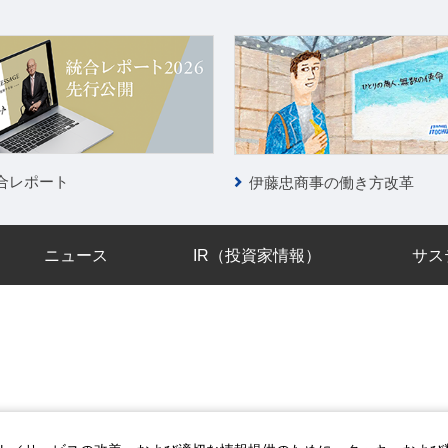
合レポート
伊藤忠商事の働き方改革
ニュース
IR（投資家情報）
サス
リシー
情報セキュリティポリシー
個人情報保護方針
ソーシャルメデ