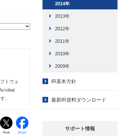
2014年
2013年
2012年
2011年
2010年
2009年
IR基本方針
ソフトウェ
obat
です。
最新IR資料ダウンロード
サポート情報
Post
Share