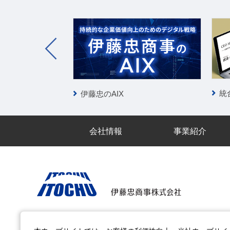
統
伊藤忠のAIX
会社情報
事業紹介
電子公告
サイトのご利用について
アクセシビリティポ