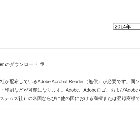
Reader のダウンロード
布しているAdobe Acrobat Reader（無償）が必要です。同
などが可能になります。Adobe、Adobeロゴ、およびAdobe Acr
rated（アドビシステムズ社）の米国ならびに他の国における商標または登録商標