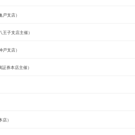
亀戸支店）
八王子支店主催）
神戸支店）
興証券本店主催）
本店）