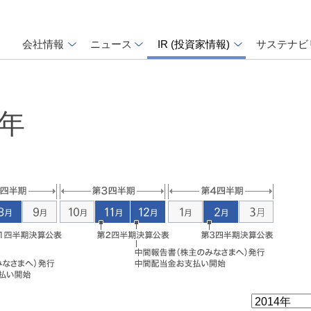
会社情報
ニュース
IR (投資家情報)
サステナビ
4年