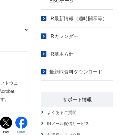
ESGデータ
IR最新情報（適時開示等）
IRカレンダー
IR基本方針
最新IR資料ダウンロード
ソフトウェ
obat
です。
サポート情報
よくあるご質問
IRメール配信サービス
Post
Share
お役立ちリンク集