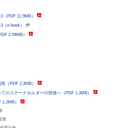
（PDF 11.9MB）
（e-book）
F 2.94MB）
ド
（PDF 2.3MB）
てのステークホルダーの皆様へ（PDF 1.3MB）
1.2MB）
跡
背景
中期経営計画