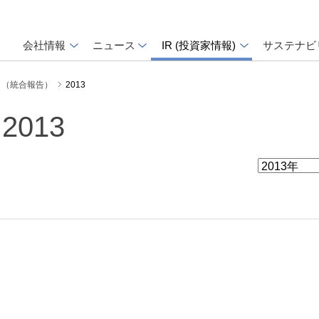
会社情報
ニュース
IR (投資家情報)
サステナビ
ト（統合報告）
2013
013
ド