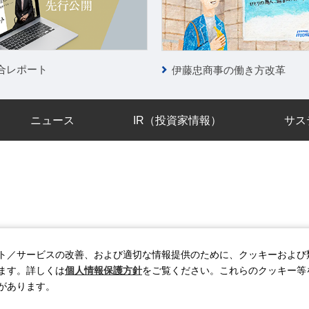
合レポート
伊藤忠商事の働き方改革
ニュース
IR（投資家情報）
サス
リシー
情報セキュリティポリシー
個人情報保護方針
ソーシャルメデ
ト／サービスの改善、および適切な情報提供のために、クッキーおよび
ます。詳しくは
個人情報保護方針
をご覧ください。これらのクッキー等
があります。