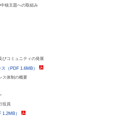
00中核主題への取組み
及びコミュニティの発展
（PDF 1.6MB）
ンス体制の概要
ー
行役員
1.2MB）