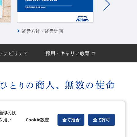
経営方針・経営計画
決算公表資料（
テナビリティ
採用・キャリア教育
ィアポリシー
古物営業法に基づく表示
サイトの使い方
類似の技
Cookie設定
全て拒否
全て許可
を用い