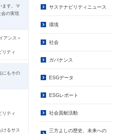
います。マ
サステナビリティニュース
社会の実現
環境
イアンス＞
社会
ビリティ
ガバナンス
先にもその
ESGデータ
ESGレポート
社会貢献活動
ビリティ
おけるサス
三方よしの歴史、未来への