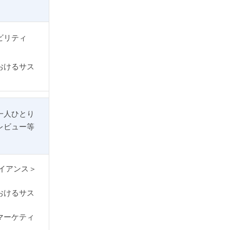
ビリティ
おけるサス
一人ひとり
レビュー等
イアンス＞
おけるサス
マーケティ