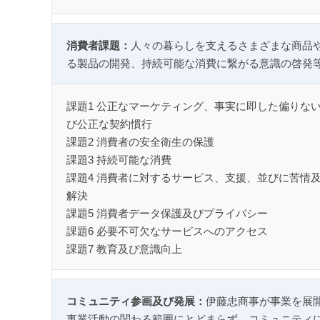
消費者課題：
人々の暮らしを支えるさまざまな商品
る製品の開発、持続可能な消費に繋がる意識の啓発
課題1 公正なマーケティング、事実に即した偏りな
び公正な契約慣行
課題2 消費者の安全衛生の保護
課題3 持続可能な消費
課題4 消費者に対するサービス、支援、並びに苦情
解決
課題5 消費者データ保護及びプライバシー
課題6 必要不可欠なサービスへのアクセス
課題7 教育及び意識向上
コミュニティ参画及び発展：
伊藤忠商事が事業を展
事業活動の関わる範囲にとどまらず、コミュニティ