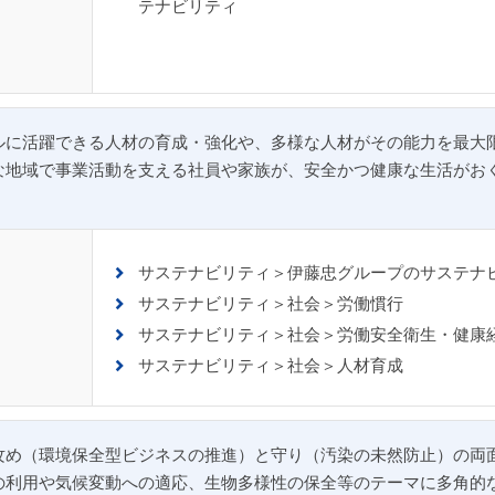
テナビリティ
ルに活躍できる人材の育成・強化や、多様な人材がその能力を最大
な地域で事業活動を支える社員や家族が、安全かつ健康な生活がお
サステナビリティ＞伊藤忠グループのサステナ
サステナビリティ＞社会＞労働慣行
サステナビリティ＞社会＞労働安全衛生・健康
サステナビリティ＞社会＞人材育成
攻め（環境保全型ビジネスの推進）と守り（汚染の未然防止）の両
の利用や気候変動への適応、生物多様性の保全等のテーマに多角的