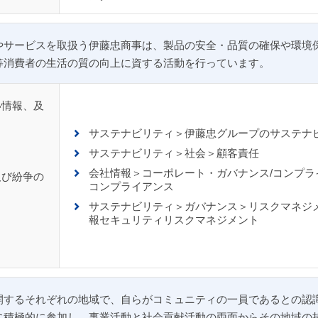
やサービスを取扱う伊藤忠商事は、製品の安全・品質の確保や環境
等消費者の生活の質の向上に資する活動を行っています。
い情報、及
サステナビリティ＞伊藤忠グループのサステナ
サステナビリティ＞社会＞顧客責任
会社情報＞コーポレート・ガバナンス/コンプラ
及び紛争の
コンプライアンス
サステナビリティ＞ガバナンス＞リスクマネジ
報セキュリティリスクマネジメント
開するそれぞれの地域で、自らがコミュニティの一員であるとの認
に積極的に参加し、事業活動と社会貢献活動の両面からその地域の