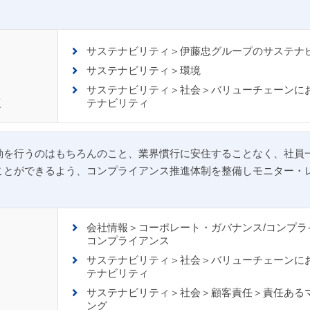
サステナビリティ＞伊藤忠グループのサステナ
サステナビリティ＞環境
サステナビリティ＞社会＞バリューチェーンに
復
テナビリティ
動を行うのはもちろんのこと、業界慣行に安住することなく、社員
ことができるよう、コンプライアンス推進体制を整備しモニター・
会社情報＞コーポレート・ガバナンス/コンプラ
コンプライアンス
サステナビリティ＞社会＞バリューチェーンに
テナビリティ
サステナビリティ＞社会＞顧客責任＞責任ある
ング