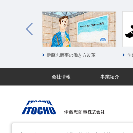
の大冒険
伊藤忠商事の働き方改革
企
会社情報
事業紹介
電子公告
サイトのご利用について
アクセシビリティポ