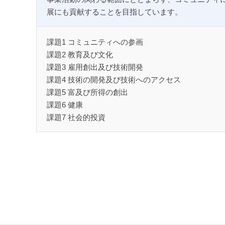
展にも貢献することを目指しています。
課題1 コミュニティへの参画
課題2 教育及び文化
課題3 雇用創出及び技術開発
課題4 技術の開発及び技術へのアクセス
課題5 富及び所得の創出
課題6 健康
課題7 社会的投資