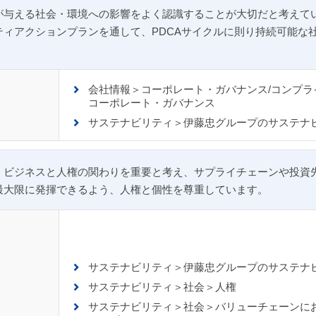
が与える社会・環境への影響をよく認識することが大切だと考えて
ィアクションプランを通して、PDCAサイクルに則り持続可能な
会社情報＞コーポレート・ガバナンス/コンプラ
コーポレート・ガバナンス
サステナビリティ＞伊藤忠グループのサステナ
、ビジネスと人権の関わりを重要と考え、サプライチェーンや投資
最大限に発揮できるよう、人権と個性を尊重しています。
サステナビリティ＞伊藤忠グループのサステナ
サステナビリティ＞社会＞人権
サステナビリティ＞社会＞バリューチェーンに