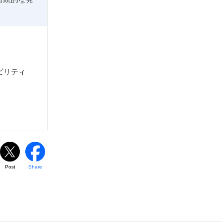
ビリティ
Post
Share