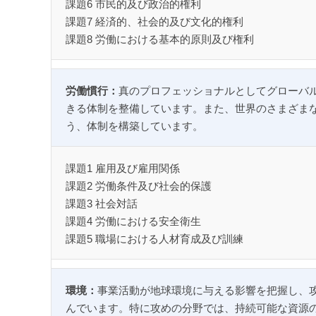
課題6 市民的及び政治的権利
課題7 経済的、社会的及び文化的権利
課題8 労働における基本的原則及び権利
労働慣行：
真のプロフェッショナルとしてグローバ
きる体制を整備しています。また、世界のさまざま
う、体制を構築しています。
課題1 雇用及び雇用関係
課題2 労働条件及び社会的保護
課題3 社会対話
課題4 労働における安全衛生
課題5 職場における人材育成及び訓練
環境：
事業活動が地球環境に与える影響を把握し、
んでいます。特に攻めの分野では、持続可能な資源