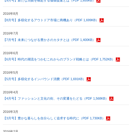
【9月号】新たな消費を喚起する価値提案とは（PDF 1,655KB）
2016年8月
【8月号】多様化するアウトドア市場に商機あり（PDF 1,699KB）
2016年7月
【7月号】未来につながる豊かさのカタチとは（PDF 1,400KB）
2016年6月
【6月号】時代の潮流をつかむこれからのブランド戦略とは（PDF 1,752KB）
2016年5月
【5月号】多様化するインバウンド消費（PDF 1,691KB）
2016年4月
【4月号】ファッションと文化の街、その変遷をたどる（PDF 1,568KB）
2016年3月
【3月号】豊かな暮らしを自分らしく追求する時代に（PDF 1,730KB）
2016年2月