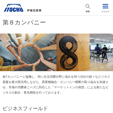
検索
メニュー
第８カンパニー
他7カンパニーと協働し、特に生活消費分野に強みを持つ当社の様々なビジネス
基盤を最大限活用しながら、異業種融合・カンパニー横断の取り組みを加速さ
せ、市場や消費者ニーズに対応した「マーケットインの発想」による新たなビ
ジネスの創出・客先開拓を行っております。
ビジネスフィールド