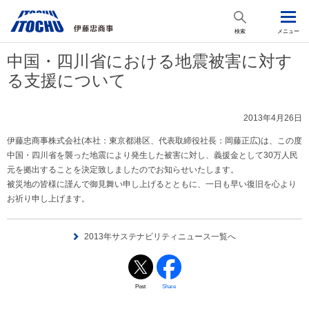
検索
メニュー
中国・四川省における地震被害に対す
る支援について
2013年4月26日
伊藤忠商事株式会社(本社：東京都港区、代表取締役社長：岡藤正広)は、この度
中国・四川省を襲った地震により発生した被害に対し、義援金として30万人民
元を拠出することを決定致しましたのでお知らせいたします。
被災地の皆様に謹んで御見舞い申し上げるとともに、一日も早い復旧を心より
お祈り申し上げます。
2013年サステナビリティニュース一覧へ
Post
Share