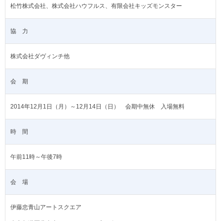
松竹株式会社、株式会社ハウフルス、有限会社キッズモンスター
協 力
株式会社ダヴィンチ他
会 期
2014年12月1日（月）～12月14日（日） 会期中無休
入場無料
時 間
午前11時～午後7時
会 場
伊藤忠青山アートスクエア