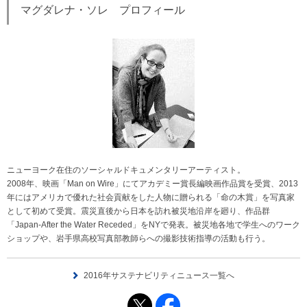
マグダレナ・ソレ プロフィール
ニューヨーク在住のソーシャルドキュメンタリーアーティスト。
2008年、映画「Man on Wire」にてアカデミー賞長編映画作品賞を受賞、2013
年にはアメリカで優れた社会貢献をした人物に贈られる「命の木賞」を写真家
として初めて受賞。震災直後から日本を訪れ被災地沿岸を廻り、作品群
「Japan-After the Water Receded」をNYで発表。被災地各地で学生へのワーク
ショップや、岩手県高校写真部教師らへの撮影技術指導の活動も行う。
2016年サステナビリティニュース一覧へ