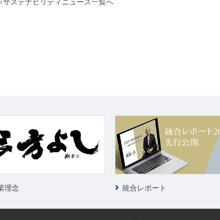
6年サステナビリティニュース一覧へ
統合レポート
業理念