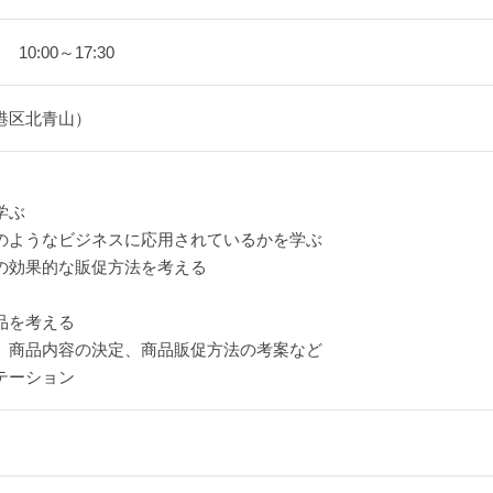
0:00～17:30
港区北青山）
学ぶ
のようなビジネスに応用されているかを学ぶ
の効果的な販促方法を考える
品を考える
、商品内容の決定、商品販促方法の考案など
テーション