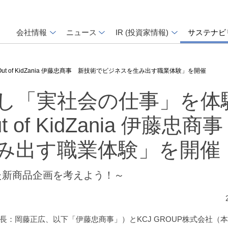
会社情報
ニュース
IR (投資家情報)
サステナビ
of KidZania 伊藤忠商事 新技術でビジネスを生み出す職業体験」を開催
し「実社会の仕事」を体
f KidZania 伊藤忠商
み出す職業体験」を開催
た新商品企画を考えよう！～
：岡藤正広、以下「伊藤忠商事」）とKCJ GROUP株式会社（