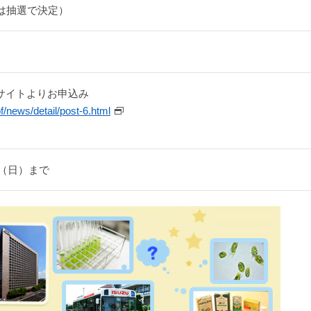
は抽選で決定）
サイトよりお申込み
f/news/detail/post-6.html
日（日）まで