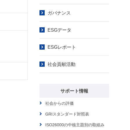
ガバナンス
ESGデータ
ESGレポート
社会貢献活動
サポート情報
社会からの評価
GRIスタンダード対照表
ISO26000の中核主題別の取組み