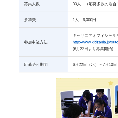
募集人数
30人 （応募多数の場合
参加費
1人 6,000円
キッザニアオフィシャル
参加申込方法
http://www.kidzania.jp/outo
(6月22日より募集開始)
応募受付期間
6月22日（水）～7月10