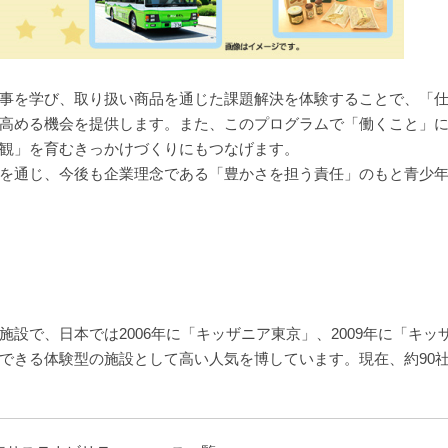
事を学び、取り扱い商品を通じた課題解決を体験することで、「
高める機会を提供します。また、このプログラムで「働くこと」
観」を育むきっかけづくりにもつなげます。
を通じ、今後も企業理念である「豊かさを担う責任」のもと青少
設で、日本では2006年に「キッザニア東京」、2009年に「キッ
できる体験型の施設として高い人気を博しています。現在、約90