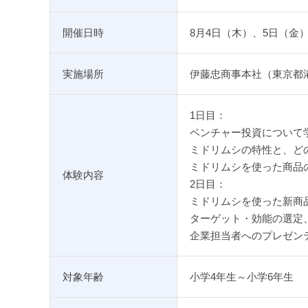
開催日時
8月4日（木）、5日（金） 1
実施場所
伊藤忠商事本社（東京都
1日目：
ベンチャー投資について
ミドリムシの特性と、ど
ミドリムシを使った商品
体験内容
2日目：
ミドリムシを使った新商
ターゲット・効能の選定
企業担当者へのプレゼン
対象年齢
小学4年生～小学6年生