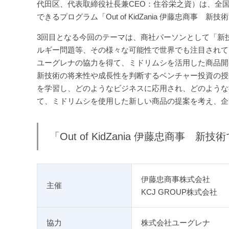
代田区、代表取締役社長兼CEO：住谷栄之資）は、全
できるプログラム「Out of KidZania 伊藤忠商
3回目となる今回のテーマは、商社パーソンとして「新
ルギー問題等、その様々な可能性で世界でも注目されて
ユーグレナの協力を得て、ミドリムシを活用した商品開
新技術の将来性や成長性を判断するベンチャー投資の授
を学習し、どのようなビジネスに応用され、どのような
て、ミドリムシを使用した新しい商品の提案を考え、企
「Out of KidZania 伊藤忠商
伊藤忠商事株式会社
主催
KCJ GROUP株式会社
協力
株式会社ユーグレナ