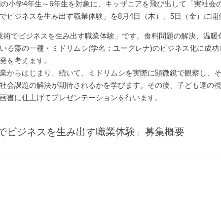
国の小学4年生～6年生を対象に、キッザニアを飛び出して「実社会
事 新技術でビジネスを生み出す職業体験」を8月4日（木）、5日（金）に
技術でビジネスを生み出す職業体験」です。食料問題の解決、温暖
いる藻の一種・ミドリムシ(学名：ユーグレナ)のビジネス化に成功
発を考えます。
業からはじまり、続いて、ミドリムシを実際に顕微鏡で観察し、
社会課題の解決が期待されるかを学びます。その後、子ども達の
画書に仕上げてプレゼンテーションを行います。
事 新技術でビジネスを生み出す職業体験」募集概要