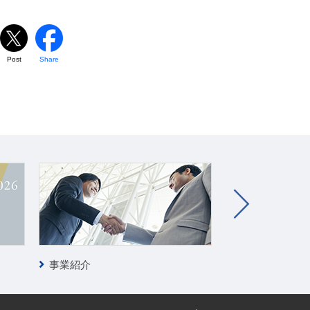
Post
Share
事業紹介
クリーンテック