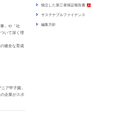
独立した第三者保証報告書
サステナブルファイナンス
編集方針
仕事」や「社
について深く理
年の健全な育成
ザニア甲子園」
社の企業がスポ