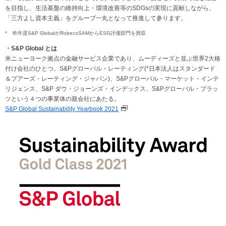
を目指し、生活基盤の維持向上・環境改善等のSDGsの実現に貢献しながら、
「三方よし資本主義」をグループ一丸となって推進して参ります。
*
昨年度S&P GlobalがRobecoSAMからESG評価部門を買収
・S&P Global
とは
米ニューヨーク拠点の金融サービス企業であり、ムーディーズと並ぶ世界2大格
付け会社のひとつ。S&Pグローバル・レーティング(*日本法人はスタンダード
＆プアーズ・レーティング・ジャパン)、S&Pグローバル・マーケット・インテ
リジェンス、S&P ダウ・ジョーンズ・インデックス、S&Pグローバル・プラッ
ツという４つの事業体の親会社にあたる。
S&P Global Sustainability Yearbook 2021