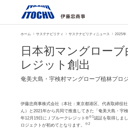
ホーム
サステナビリティ
サステナビリティニュース
2025年
日本初マングローブ
レジット創出
奄美大島・宇検村マングローブ植林プロ
伊藤忠商事株式会社（本社：東京都港区、代表取締役社
ん）と2021年から共同で推進してきた「奄美大島・宇
※1
年12月19日にＪブルークレジット®
認証を取得しま
※2
ロジェクトが初めてとなります。