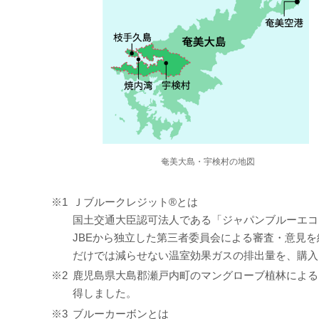
奄美大島・宇検村の地図
※1
Ｊブルークレジット®とは
国土交通大臣認可法人である「ジャパンブルーエコ
JBEから独立した第三者委員会による審査・意見を
だけでは減らせない温室効果ガスの排出量を、購入
※2
鹿児島県大島郡瀬戸内町のマングローブ植林による
得しました。
※3
ブルーカーボンとは