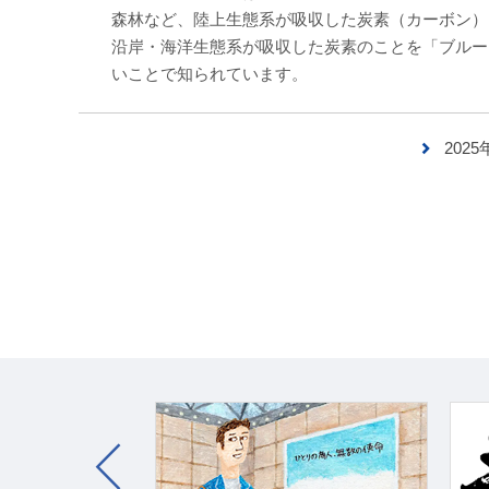
森林など、陸上生態系が吸収した炭素（カーボン）
沿岸・海洋生態系が吸収した炭素のことを「ブルー
いことで知られています。
202