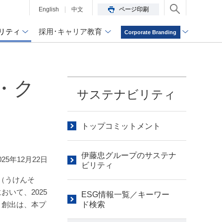
English
中文
ページ印刷
リティ
採用･キャリア教育
Corporate Branding
・ク
サステナビリティ
トップコミットメント
伊藤忠グループのサステナ
025年12月22日
ビリティ
（うけんそ
いて、2025
ESG情報一覧／キーワー
ト創出は、本プ
ド検索