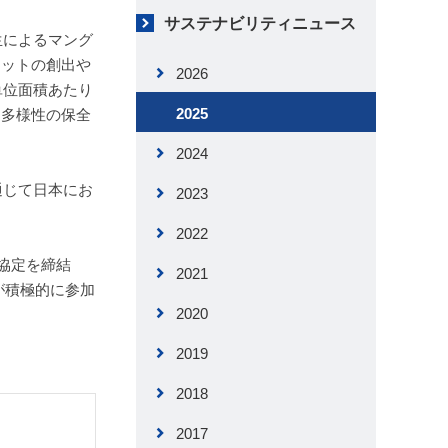
サステナビリティニュース
生によるマング
ジットの創出や
2026
単位面積あたり
2025
物多様性の保全
2024
通じて日本にお
2023
2022
協定を締結
2021
が積極的に参加
2020
2019
2018
2017