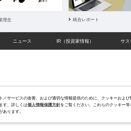
統合レポート
業理念
ニュース
IR（投資家情報）
サス
リシー
情報セキュリティポリシー
個人情報保護方針
ソーシャルメデ
ト／サービスの改善、および適切な情報提供のために、クッキーおよび
ます。詳しくは
個人情報保護方針
をご覧ください。これらのクッキー等
があります。