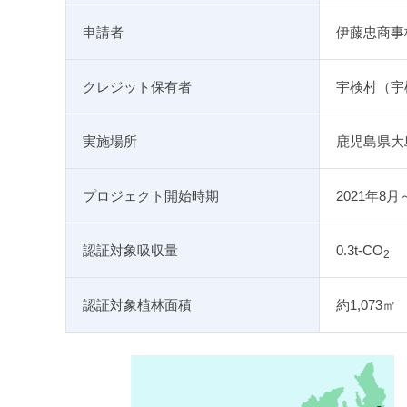
申請者
伊藤忠商事
クレジット保有者
宇検村（宇
実施場所
鹿児島県大
プロジェクト開始時期
2021年8月
認証対象吸収量
0.3t-CO
2
認証対象植林面積
約1,073㎡