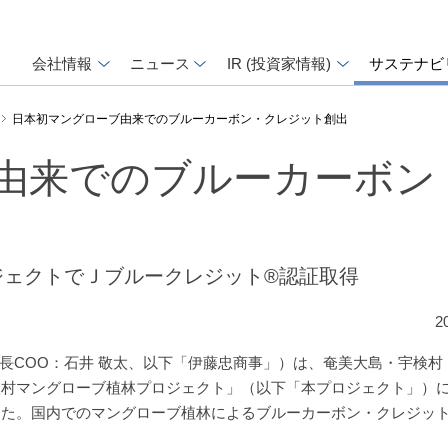
会社情報
ニュース
IR (投資家情報)
サステナビ
日本初マングローブ由来でのブルーカーボン・クレジット創出
由来でのブルーカーボン
ジェクトでＪブルークレジット®認証取得
2
長COO：石井 敬太、以下「伊藤忠商事」）は、奄美大島・宇検村
検村マングローブ植林プロジェクト」（以下「本プロジェクト」）にお
した。国内でのマングローブ植林によるブルーカーボン・クレジッ